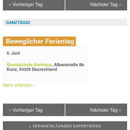
«
Vorheriger Tag
Nächster Tag
»
GANZTÄGIG
Beweglicher Ferientag
5. Juni
Grundschule Karthaus
,
Albanstraße 8b
Konz
,
54329
Deutschland
Mehr erfahren »
«
Vorheriger Tag
Nächster Tag
»
+ VERANSTALTUNGEN EXPORTIEREN