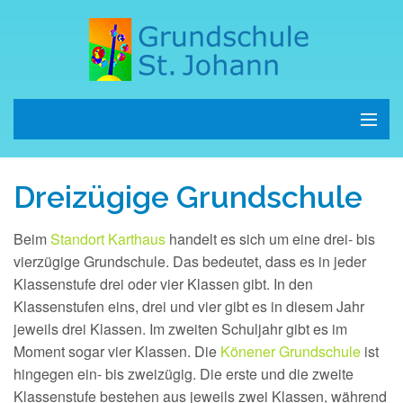
Start
Dreizügige Grundschule
Schule
Beim
Standort Karthaus
handelt es sich um eine drei- bis
Kinder
vierzügige Grundschule. Das bedeutet, dass es in jeder
Klassenstufe drei oder vier Klassen gibt. In den
Eltern
Klassenstufen eins, drei und vier gibt es in diesem Jahr
jeweils drei Klassen. Im zweiten Schuljahr gibt es im
Termine
Moment sogar vier Klassen. Die
Könener Grundschule
ist
hingegen ein- bis zweizügig. Die erste und die zweite
Kontakt
Klassenstufe bestehen aus jeweils zwei Klassen, während