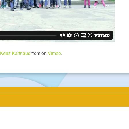
 Konz Karthaus
from on
Vimeo
.