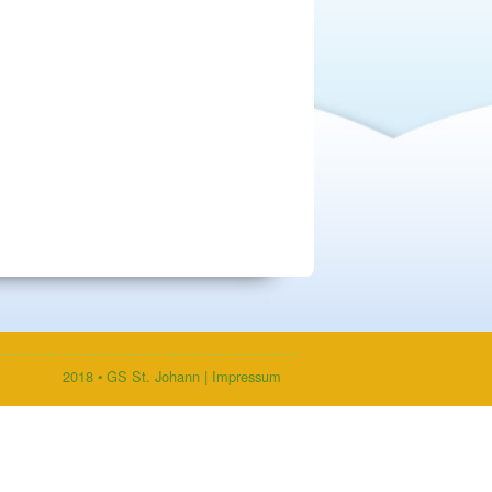
2018 • GS St. Johann |
Impressum