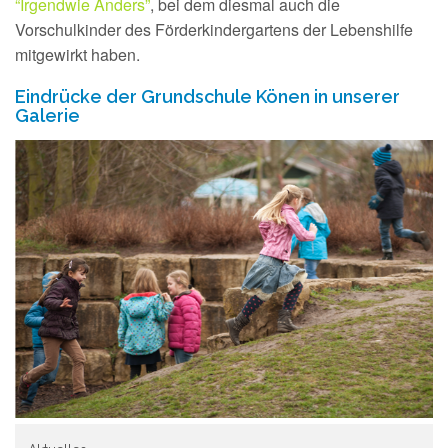
“Irgendwie Anders”
, bei dem diesmal auch die
Vorschulkinder des Förderkindergartens der Lebenshilfe
mitgewirkt haben.
Eindrücke der Grundschule Könen in unserer
Galerie