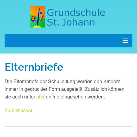
Start
Elternbriefe
Schule
Die Elternbriefe der Schulleitung werden den Kindern
Kinder
immer in gedruckter Form ausgeteilt. Zusätzlich können
sie auch unter
hier
online eingesehen werden.
Eltern
Zum Glossar
Termine
Kontakt