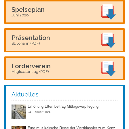
Speiseplan
Juni 2026
Präsentation
St. Johann (PDF)
Förderverein
Mitgliedsantrag (PDF)
Aktuelles
Erhöhung Elternbeitrag Mittagsverpflegung
24. Januar 2024
Eine musikalische Reise der Viertklässler zum Konz