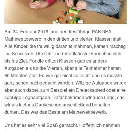
Am 24. Februar 2016 fand der diesjährige PANGEA-
Mathewettbewerb in den dritten und vierten Klassen statt.
Alle Kinder, die freiwillig daran teilnahmen, kamen mächtig
ins Schwitzen. Die Dritt- und Viertklässler knobelten sich
bis ins Ziel. Für die dritten Klassen gab es andere
Aufgaben als für die Vierten, aber alle Teilnehmer hatten
60 Minuten Zeit. Es war gar nicht so leicht und es musste
ganz schön nachgedacht werden. Witzige Aufgaben waren
aber auch dabei, zum Beispiel ein Dreieckspferd oder eine
spaßige Legoaufgabe. Dafür bekamen wir auch Lego, das
wir als kleines Dankeschön anschließend behalten
durften. Das war das Beste am Mathewettbewerb.
Uns hat es sehr viel Spaß gemacht. Hoffentlich nehmen