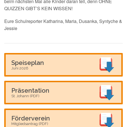
beim nächsten Mal alle Kinder daran teil, denn OHNE
QUIZZEN GIBT’S KEIN WISSEN!
Eure Schulreporter Katharina, Maria, Dusanka, Syntyche &
Jessie
Speiseplan
Juni 2026
Präsentation
St. Johann (PDF)
Förderverein
Mitgliedsantrag (PDF)